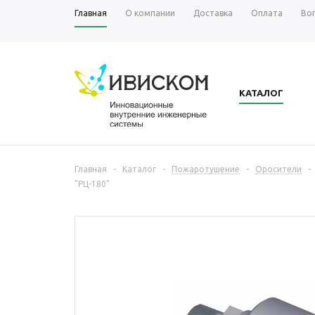
Главная
О компании
Доставка
Оплата
Во
КАТАЛОГ
Главная
-
Каталог
-
Пожаротушение
-
Оросители
-
"РЦ-180"