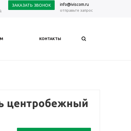
info@iviscom.ru
ЗАКАЗАТЬ ЗВОНОК
отправьте запрос
й
АМ
КОНТАКТЫ
ь центробежный