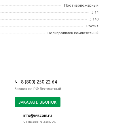
Противопожарный
5.14
5.140
Россия
Полипропилен композитный
8 (800) 250 22 64
Звонок по РФ бесплатный
ЗАКАЗАТЬ ЗВОНОК
info@iviscom.ru
отправьте запрос