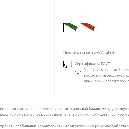
Преимущества труб AntiFire:
Сертификаты ГОСТ
Устойчивы к воздейств
коррозии, агрессивных с
химических реагентов и п
истемах пожаротушения, обеспечивая оптимальный баланс между пропус
делие как в качестве распределительных линий, так и для участков 
охранять стабильные характеристики при различных режимах работы 