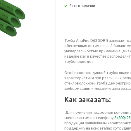
Есть в наличии
Труба AntiFire D63 SDR 9 занимает 
обеспечивая оптимальный баланс м
универсальностью применения. Диа
изделие как в качестве распределит
трубопроводов.
Особенностью данной трубы являет
характеристики при различных реж
стекловолокном, труба демонстри
деформациям и механическим возд
Как заказать:
Для получения подробной консульт
специалистам по телефону
8 (800) 2
продукции заявленным характерист
поддержку на всех этапах сотрудни