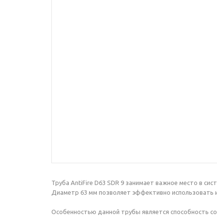
Труба AntiFire D63 SDR 9 занимает важное место в с
Диаметр 63 мм позволяет эффективно использовать из
Особенностью данной трубы является способность с