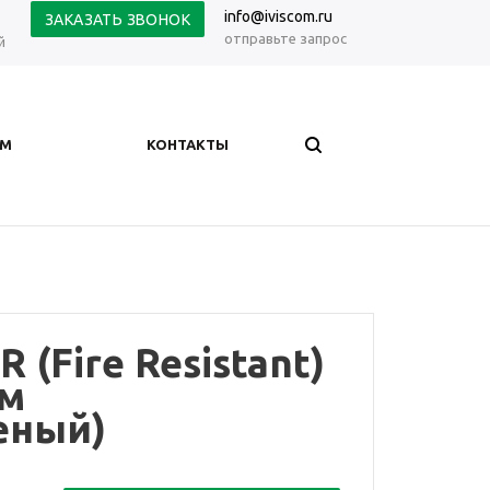
info@iviscom.ru
ЗАКАЗАТЬ ЗВОНОК
отправьте запрос
й
АМ
КОНТАКТЫ
 (Fire Resistant)
4м
леный)