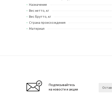
Назначение
Вес нетто, кг
Вес брутто, кг
Страна происхождения
Материал
Подписывайтесь
на новости и акции