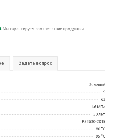
4
. Мы гарантируем соответствие продукции
ре
Задать вопрос
Зеленый
9
63
1.6 МПа
50 лет
Р53630-2015
80 °С
95 °С