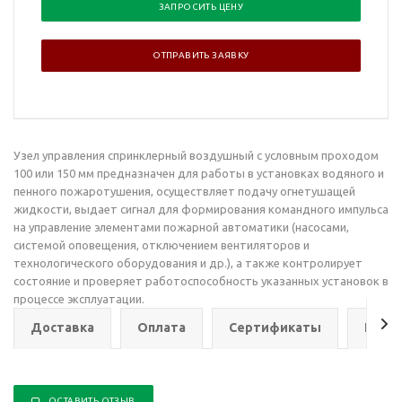
ЗАПРОСИТЬ ЦЕНУ
ОТПРАВИТЬ ЗАЯВКУ
Узел управления спринклерный воздушный с условным проходом
100 или 150 мм предназначен для работы в установках водяного и
пенного пожаротушения, осуществляет подачу огнетушащей
жидкости, выдает сигнал для формирования командного импульса
на управление элементами пожарной автоматики (насосами,
системой оповещения, отключением вентиляторов и
технологического оборудования и др.), а также контролирует
состояние и проверяет работоспособность указанных установок в
процессе эксплуатации.
Доставка
Оплата
Сертификаты
Гаран
ОСТАВИТЬ ОТЗЫВ