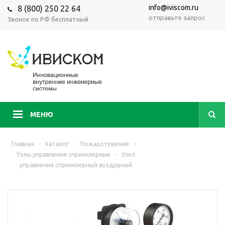
info@iviscom.ru
8 (800) 250 22 64
отправьте запрос
Звонок по РФ бесплатный
МЕНЮ
Главная
-
Каталог
-
Пожаротушение
-
Узлы управления спринклерные
-
Узел
управления спринклерный воздушный