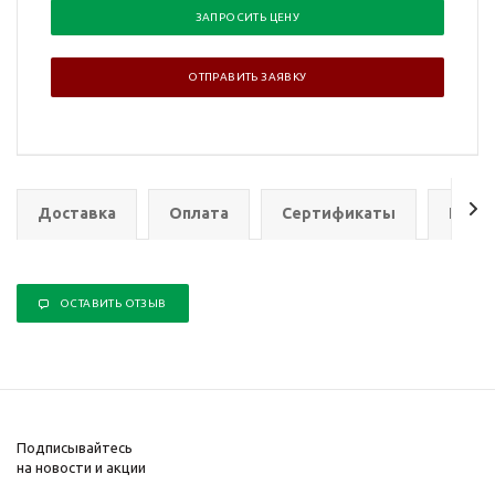
ЗАПРОСИТЬ ЦЕНУ
ОТПРАВИТЬ ЗАЯВКУ
Доставка
Оплата
Сертификаты
Гаран
ОСТАВИТЬ ОТЗЫВ
Подписывайтесь
на новости и акции