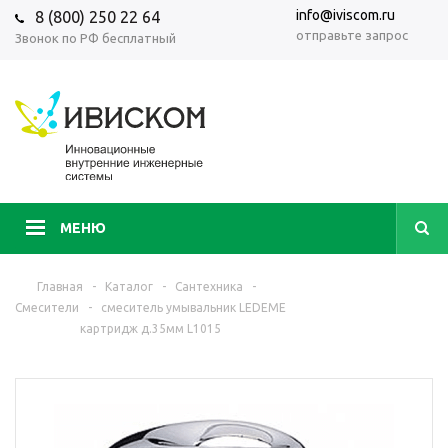
info@iviscom.ru
8 (800) 250 22 64
отправьте запрос
Звонок по РФ бесплатный
МЕНЮ
Главная
-
Каталог
-
Сантехника
-
Смесители
-
смеситель умывальник LEDEME
картридж д.35мм L1015