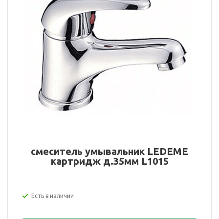
смеситель умывальник LEDEME
картридж д.35мм L1015
Есть в наличии