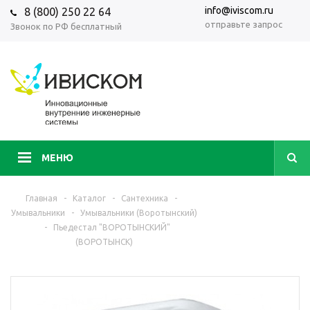
info@iviscom.ru
8 (800) 250 22 64
отправьте запрос
Звонок по РФ бесплатный
МЕНЮ
Главная
-
Каталог
-
Сантехника
-
Умывальники
-
Умывальники (Воротынский)
-
Пьедестал "ВОРОТЫНСКИЙ"
(ВОРОТЫНСК)