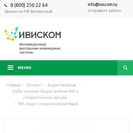
info@iviscom.ru
8 (800) 250 22 64
отправьте запрос
Звонок по РФ бесплатный
МЕНЮ
Главная
-
Каталог
-
Водоотведение
-
Трубы чугунные безраструбные SML и
соеденительные детали
-
SML Хомут соединительный Rapid