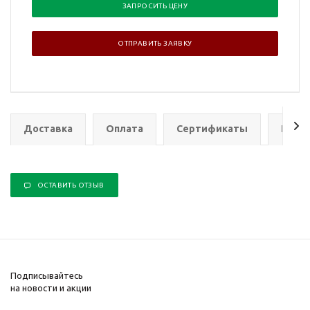
ЗАПРОСИТЬ ЦЕНУ
ОТПРАВИТЬ ЗАЯВКУ
Доставка
Оплата
Сертификаты
Гаран
ОСТАВИТЬ ОТЗЫВ
Подписывайтесь
на новости и акции