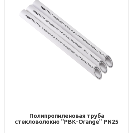
Полипропиленовая труба
стекловолокно "РВК-Orange" PN25