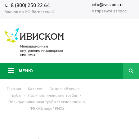
info@iviscom.ru
8 (800) 250 22 64
отправьте запрос
Звонок по РФ бесплатный
МЕНЮ
Главная
-
Каталог
-
Водоснабжение
-
Трубы
-
Полипропиленовые трубы
-
Полипропиленовая труба стекловолокно
"РВК-Orange" PN25